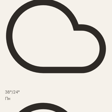
38°
/24°
Пн