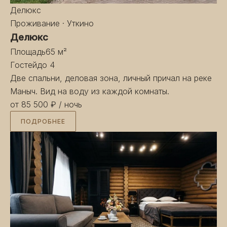
Делюкс
Проживание · Уткино
Делюкс
Площадь
65 м²
Гостей
до 4
Две спальни, деловая зона, личный причал на реке
Маныч. Вид на воду из каждой комнаты.
от 85 500 ₽
/ ночь
ПОДРОБНЕЕ