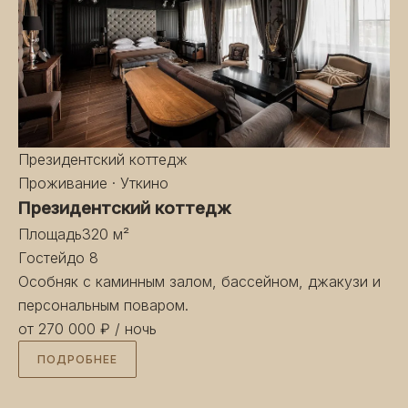
Президентский коттедж
Проживание · Уткино
Президентский коттедж
Площадь
320 м²
Гостей
до 8
Особняк с каминным залом, бассейном, джакузи и
персональным поваром.
от 270 000 ₽
/ ночь
ПОДРОБНЕЕ