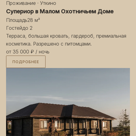
Проживание · Уткино
Супериор в Малом Охотничьем Доме
Площадь
28 м²
Гостей
до 2
Терраса, большая кровать, гардероб, премиальная
косметика. Разрешено с питомцами.
от 35 000 ₽
/ ночь
ПОДРОБНЕЕ