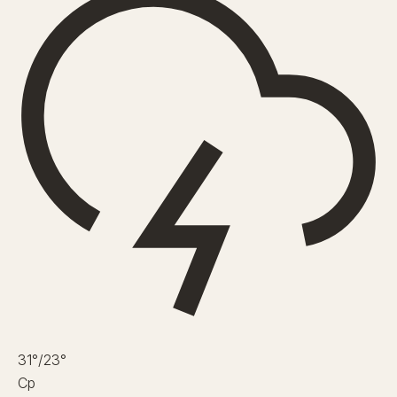
31°
/23°
Ср