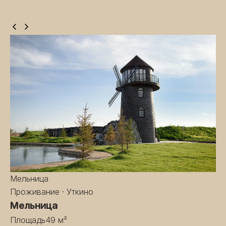
Мельница
Проживание · Уткино
Мельница
Площадь
49 м²