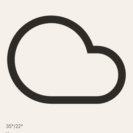
35°
/22°