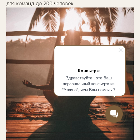
для команд до 200 человек
Консьерж
Здравствуйте , это Ваш
персональный консьерж из
"Уткино", чем Вам помочь ?