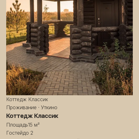
Коттедж Классик
Проживание · Уткино
Коттедж Классик
Площадь
15 м²
Гостей
до 2