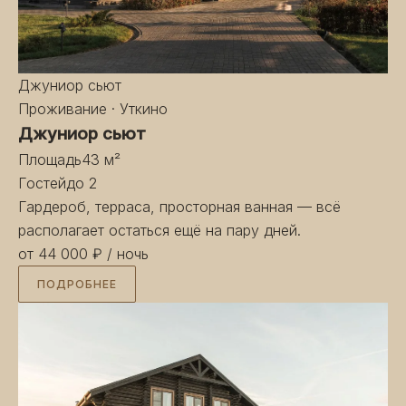
Джуниор сьют
Проживание · Уткино
Джуниор сьют
Площадь
43 м²
Гостей
до 2
Гардероб, терраса, просторная ванная — всё
располагает остаться ещё на пару дней.
от 44 000 ₽
/ ночь
ПОДРОБНЕЕ