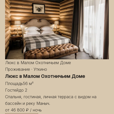
Люкс в Малом Охотничьем Доме
Проживание · Уткино
Люкс в Малом Охотничьем Доме
Площадь
56 м²
Гостей
до 2
Спальня, гостиная, личная терраса с видом на
бассейн и реку Маныч.
от 46 800 ₽
/ ночь