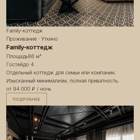
Family-коттедж
Проживание · Уткино
Family-коттедж
Площадь
86 м²
Гостей
до 4
Отдельный коттедж для семьи или компании.
Изысканный минимализм, полная приватность.
от 94 000 ₽
/ ночь
ПОДРОБНЕЕ