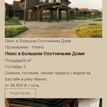
Люкс в Большом Охотничьем Доме
Проживание · Уткино
Люкс в Большом Охотничьем Доме
Площадь
56 м²
Гостей
до 2
Спальня, гостиная, личная терраса с видом на
бассейн и реку Маныч.
от 46 800 ₽
/ ночь
ПОДРОБНЕЕ