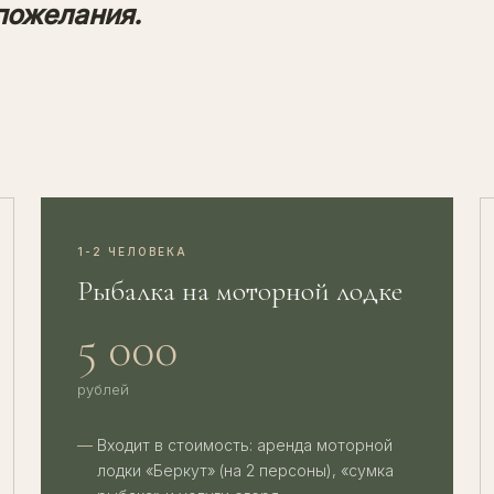
пожелания.
1-2 ЧЕЛОВЕКА
Рыбалка на моторной лодке
5 000
рублей
Входит в стоимость: аренда моторной
лодки «Беркут» (на 2 персоны), «сумка