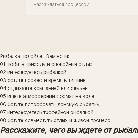
наслаждаться процессом.
Рыбалка подойдет Вам если:
01
любите природу и спокойный отдых
02
интересуетесь рыбалкой
03
хотите провести время в тишине
04
отдыхаете компанией или семьёй
05
ищете атмосферный формат на воде
06
хотите попробовать донскую рыбалку
07
интересуетесь трофейной рыбалкой
08
хотите совместить отдых и живой процесс
Расскажите, чего вы ждете от рыбал