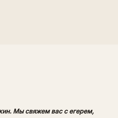
жин. Мы свяжем вас с егерем,