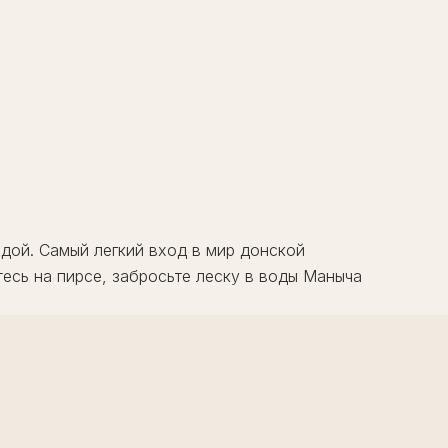
одой. Самый легкий вход в мир донской
есь на пирсе, забросьте леску в воды Маныча