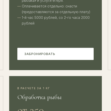
рыбака» и услуги егеря.
Оплачивается отдельно: снасти
(предоставляются за отдельную плату)
1-й час 5000 рублей, со 2-го часа 2000
рублей
ЗАБРОНИРОВАТЬ
В РАСЧЕТЕ ЗА 1 КГ
Обработка рыбы
от 250