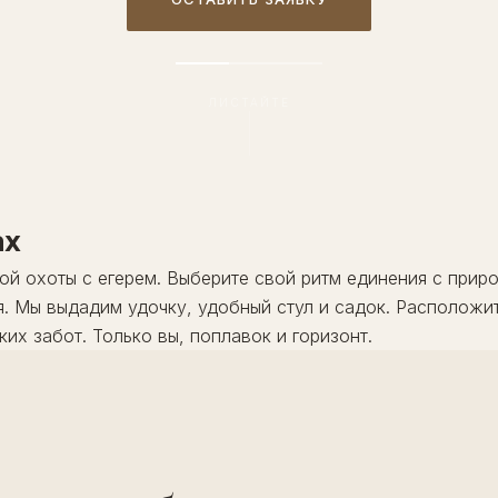
ЛИСТАЙТЕ
ах
ой охоты с егерем. Выберите свой ритм единения с прир
я. Мы выдадим удочку, удобный стул и садок. Расположит
их забот. Только вы, поплавок и горизонт.