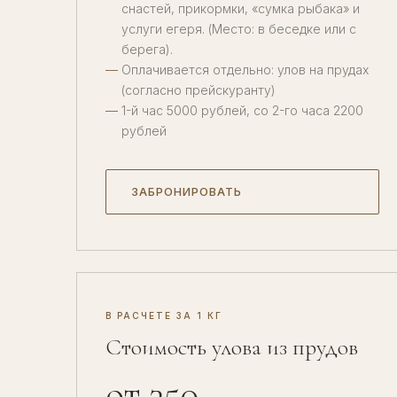
снастей, прикормки, «сумка рыбака» и
услуги егеря. (Место: в беседке или с
берега).
Оплачивается отдельно: улов на прудах
(согласно прейскуранту)
1-й час 5000 рублей, со 2-го часа 2200
рублей
ЗАБРОНИРОВАТЬ
В РАСЧЕТЕ ЗА 1 КГ
Стоимость улова из прудов
от 350