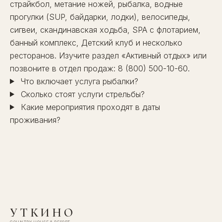
страйкбол, метание ножей, рыбалка, водные
прогулки (SUP, байдарки, лодки), велосипеды,
сигвеи, скандинавская ходьба,
SPA
с флотарием,
банный комплекс
,
Детский клуб
и несколько
ресторанов
. Изучите раздел
«Активный отдых»
или
позвоните в отдел продаж:
8 (800) 500-10-60
.
Что включает услуга рыбалки?
Сколько стоят услуги стрельбы?
Какие мероприятия проходят в даты
проживания?
УТКИНО