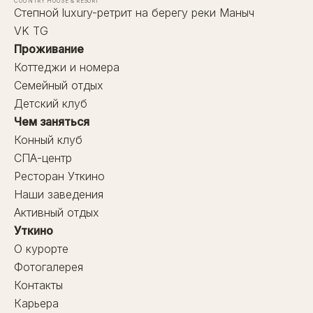
COUNTRY HOUSE & RESORT
Степной luxury-ретрит на берегу реки Маныч
VK
TG
Проживание
Коттеджи и номера
Семейный отдых
Детский клуб
Чем заняться
Конный клуб
СПА-центр
Ресторан Уткино
Наши заведения
Активный отдых
Уткино
О курорте
Фотогалерея
Контакты
Карьера