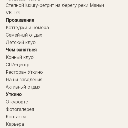
COUNTRY HOUSE & RESORT
Степной luxury-ретрит на берегу реки Маныч
VK
TG
Проживание
Коттеджи и номера
Семейный отдых
Детский клуб
Чем заняться
Конный клуб
СПА-центр
Ресторан Уткино
Наши заведения
Активный отдых
Уткино
О курорте
Фотогалерея
Контакты
Карьера