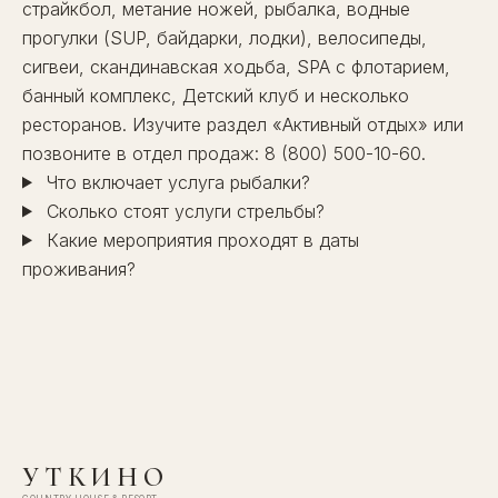
страйкбол, метание ножей, рыбалка, водные
прогулки (SUP, байдарки, лодки), велосипеды,
сигвеи, скандинавская ходьба,
SPA
с флотарием,
банный комплекс
,
Детский клуб
и несколько
ресторанов
. Изучите раздел
«Активный отдых»
или
позвоните в отдел продаж:
8 (800) 500-10-60
.
Что включает услуга рыбалки?
Сколько стоят услуги стрельбы?
Какие мероприятия проходят в даты
проживания?
УТКИНО